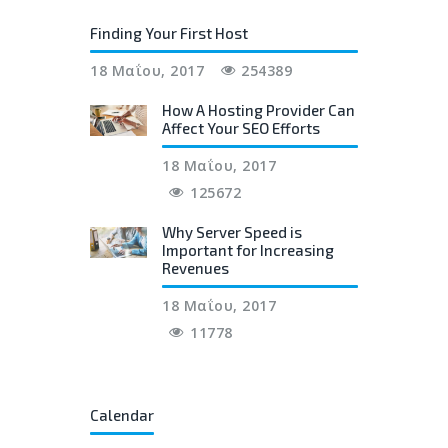
Finding Your First Host
18 Μαΐου, 2017
254389
How A Hosting Provider Can
Affect Your SEO Efforts
18 Μαΐου, 2017
125672
Why Server Speed is
Important for Increasing
Revenues
18 Μαΐου, 2017
11778
Calendar