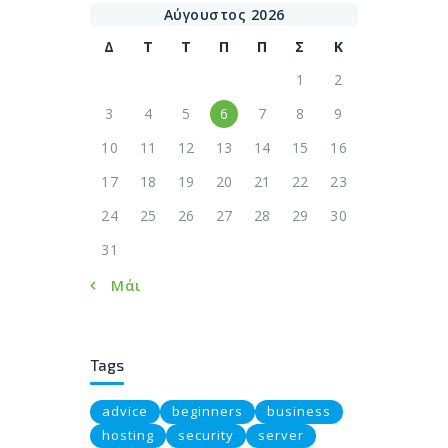
Αύγουστος 2026
Δ
Τ
Τ
Π
Π
Σ
Κ
1
2
3
4
5
6
7
8
9
10
11
12
13
14
15
16
17
18
19
20
21
22
23
24
25
26
27
28
29
30
31
« Μάι
Tags
advice
beginners
business
hosting
security
server