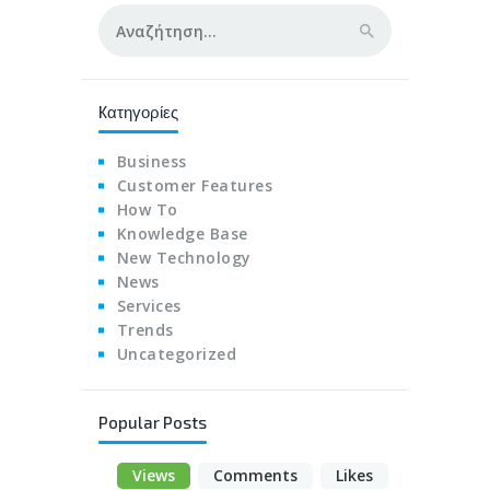
Αναζήτηση
για:
Kατηγορίες
Business
Customer Features
How To
Knowledge Base
New Technology
News
Services
Trends
Uncategorized
Popular Posts
Views
Comments
Likes