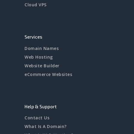
Cloud VPS
Services
Domain Names
Web Hosting
Website Builder
eCommerce Websites
Help & Support
Contact Us
What Is A Domain?