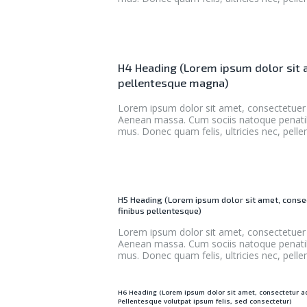
H4 Heading (Lorem ipsum dolor sit a
pellentesque magna)
Lorem ipsum dolor sit amet, consectetuer 
Aenean massa. Cum sociis natoque penatibu
mus. Donec quam felis, ultricies nec, pell
H5 Heading (Lorem ipsum dolor sit amet, consec
finibus pellentesque)
Lorem ipsum dolor sit amet, consectetuer 
Aenean massa. Cum sociis natoque penatibu
mus. Donec quam felis, ultricies nec, pell
H6 Heading (Lorem ipsum dolor sit amet, consectetur adi
Pellentesque volutpat ipsum felis, sed consectetur)