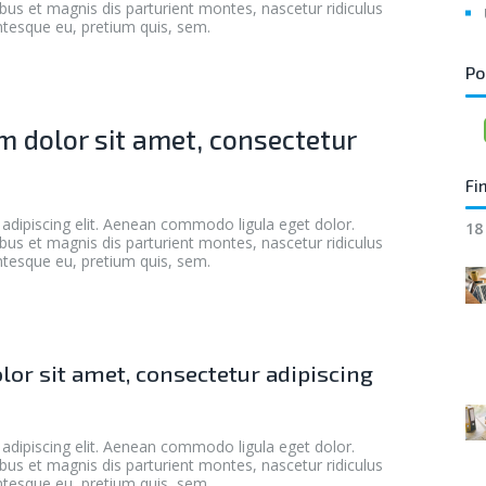
s et magnis dis parturient montes, nascetur ridiculus
entesque eu, pretium quis, sem.
Po
 dolor sit amet, consectetur
Fi
adipiscing elit. Aenean commodo ligula eget dolor.
18
s et magnis dis parturient montes, nascetur ridiculus
entesque eu, pretium quis, sem.
or sit amet, consectetur adipiscing
adipiscing elit. Aenean commodo ligula eget dolor.
s et magnis dis parturient montes, nascetur ridiculus
entesque eu, pretium quis, sem.