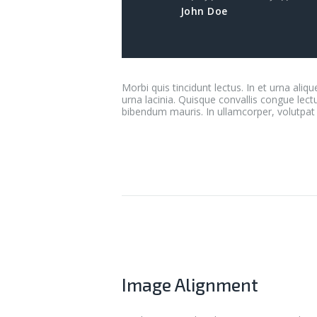
John Doe
Morbi quis tincidunt lectus. In et urna aliqu
urna lacinia. Quisque convallis congue lect
bibendum mauris. In ullamcorper, volutpat f
Image Alignment