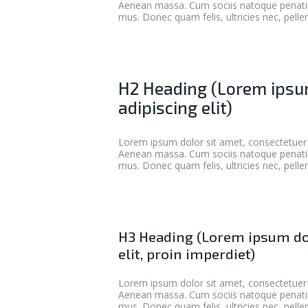
Aenean massa. Cum sociis natoque penatibu
mus. Donec quam felis, ultricies nec, pell
H2 Heading (Lorem ipsum
adipiscing elit)
Lorem ipsum dolor sit amet, consectetuer 
Aenean massa. Cum sociis natoque penatibu
mus. Donec quam felis, ultricies nec, pell
H3 Heading (Lorem ipsum dol
elit, proin imperdiet)
Lorem ipsum dolor sit amet, consectetuer 
Aenean massa. Cum sociis natoque penatibu
mus. Donec quam felis, ultricies nec, pell