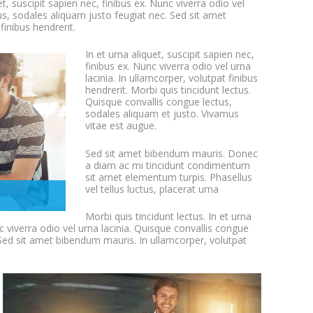
et, suscipit sapien nec, finibus ex. Nunc viverra odio vel
us, sodales aliquam justo feugiat nec. Sed sit amet
inibus hendrerit.
In et urna aliquet, suscipit sapien nec,
finibus ex. Nunc viverra odio vel urna
lacinia. In ullamcorper, volutpat finibus
hendrerit. Morbi quis tincidunt lectus.
Quisque convallis congue lectus,
sodales aliquam et justo. Vivamus
vitae est augue.
Sed sit amet bibendum mauris. Donec
a diam ac mi tincidunt condimentum
sit amet elementum turpis. Phasellus
vel tellus luctus, placerat urna
Morbi quis tincidunt lectus. In et urna
nc viverra odio vel urna lacinia. Quisque convallis congue
 Sed sit amet bibendum mauris. In ullamcorper, volutpat