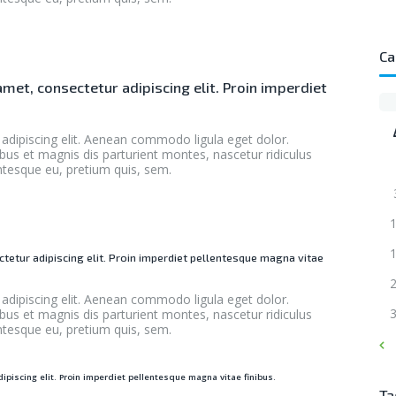
Ca
met, consectetur adipiscing elit. Proin imperdiet
adipiscing elit. Aenean commodo ligula eget dolor.
s et magnis dis parturient montes, nascetur ridiculus
entesque eu, pretium quis, sem.
tetur adipiscing elit. Proin imperdiet pellentesque magna vitae
adipiscing elit. Aenean commodo ligula eget dolor.
s et magnis dis parturient montes, nascetur ridiculus
entesque eu, pretium quis, sem.
«
piscing elit. Proin imperdiet pellentesque magna vitae finibus.
Ta